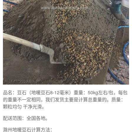
品名：豆石（地暖豆石8-12毫米）重量：50kg左右/包，每包
的重量不一定相同，我们发货主要是计算总重量的。质量：
颗粒均匀 干净光滑。
配送范围：全国各地。
滁州地暖豆石计算方法：