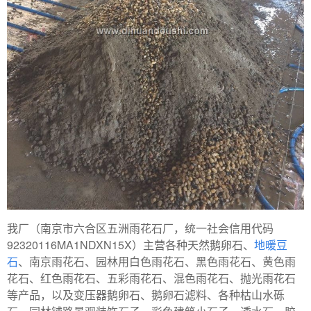
我厂（南京市六合区五洲雨花石厂，统一社会信用代码
92320116MA1NDXN15X）主营各种天然鹅卵石、
地暖豆
石
、南京雨花石、园林用白色雨花石、黑色雨花石、黄色雨
花石、红色雨花石、五彩雨花石、混色雨花石、抛光雨花石
等产品，以及变压器鹅卵石、鹅卵石滤料、各种枯山水砾