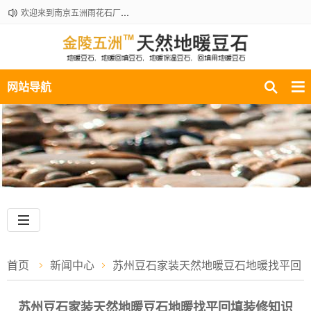
欢迎来到南京五洲雨花石厂地暖豆石销售部！咨询热线：18061210301
网站导航
首页
新闻中心
苏州豆石家装天然地暖豆石地暖找平回
填装修知识
苏州豆石家装天然地暖豆石地暖找平回填装修知识