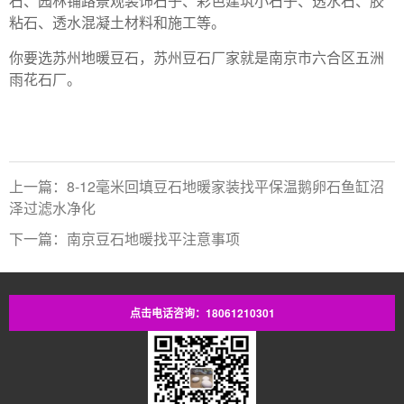
石、园林铺路景观装饰石子、彩色建筑小石子、透水石、胶
粘石、透水混凝土材料和施工等。
你要选苏州地暖豆石，苏州豆石厂家就是南京市六合区五洲
雨花石厂。
上一篇：8-12毫米回填豆石地暖家装找平保温鹅卵石鱼缸沼
泽过滤水净化
下一篇：南京豆石地暖找平注意事项
点击电话咨询：18061210301