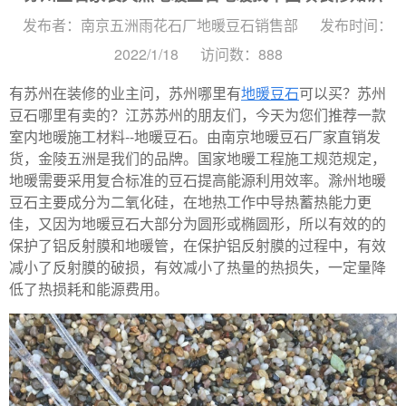
发布者：南京五洲雨花石厂地暖豆石销售部
发布时间：
2022/1/18
访问数：888
有苏州在装修的业主问，苏州哪里有
地暖豆石
可以买？苏州
豆石哪里有卖的？江苏苏州的朋友们，今天为您们推荐一款
室内地暖施工材料--地暖豆石。由南京地暖豆石厂家直销发
货，金陵五洲是我们的品牌。国家地暖工程施工规范规定，
地暖需要采用复合标准的豆石提高能源利用效率。滁州地暖
豆石主要成分为二氧化硅，在地热工作中导热蓄热能力更
佳，又因为地暖豆石大部分为圆形或椭圆形，所以有效的的
保护了铝反射膜和地暖管，在保护铝反射膜的过程中，有效
减小了反射膜的破损，有效减小了热量的热损失，一定量降
低了热损耗和能源费用。