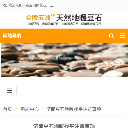
欢迎来到南京五洲雨花石厂地暖豆石销售部！咨询热线：18061210301
网站导航
首页
新闻中心
济南豆石地暖找平注意事项
济南豆石地暖找平注意事项