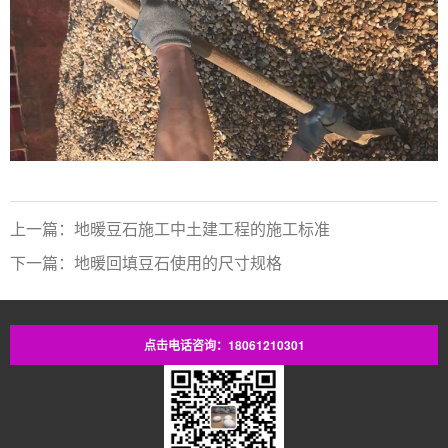
上一篇：地暖豆石施工中土建工程的施工标准
下一篇：地暖回填豆石使用的尺寸规格
点击电话咨询：18061210301