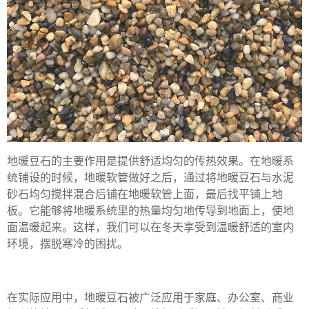
地暖豆石的主要作用是提供舒适均匀的传热效果。在地暖系
统铺设的时候，地暖软管做好之后，通过将地暖豆石与水泥
砂石均匀搅拌混合后铺在地暖软管上面，最后找平铺上地
板。它能够将地暖系统里的热量均匀地传导到地面上，使地
面温暖起来。这样，我们可以在冬天享受到温暖舒适的室内
环境，摆脱寒冷的困扰。
在实际应用中，地暖豆石被广泛应用于家庭、办公室、商业