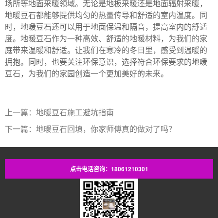
场所等地面采暖领域。无论是地板采暖还是地面辐射采暖，
地暖豆石都能够提供均匀的热量传导和舒适的室内温度。同
时，地暖豆石还可以用于地面保温和隔音，提高室内的舒适
度。地暖豆石作为一种高效、舒适的地暖材料，为我们的家
庭带来温暖和舒适。让我们在寒冷的冬日里，感受到温暖的
拥抱。同时，也要关注环保意识，选择符合环保要求的地暖
豆石，为我们的家园创造一个更加美好的未来。
上一篇：地暖豆石施工避坑指南
下一篇：​地暖豆石回填，你家师傅真的做对了吗？
点击电话咨询：18061210301