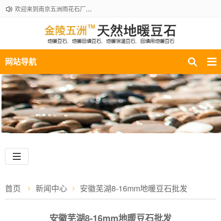
欢迎来到南京五洲雨花石厂地暖豆石销售部！咨询热线：18061210301
网站导航
首页
新闻中心
安徽芜湖8-16mm地暖豆石批发
安徽芜湖8-16mm地暖豆石批发