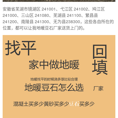
安徽省芜湖市镜湖区 241001、弋江区 241002、鸠江区
241000、三山区 241080、芜湖县 241100、繁昌县
241200、南陵县 241300、无为县238300，这些各自所在的
位置，都可以让我地暖豆石厂家送货上门的。