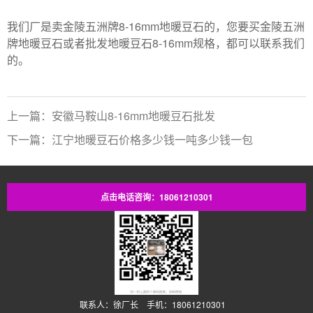
我们厂是卖金陵五洲牌8-16mm地暖豆石的，您要买金陵五洲
牌地暖豆石或者批发地暖豆石8-16mm规格，都可以联系我们
的。
上一篇：安徽马鞍山8-16mm地暖豆石批发
下一篇：江宁地暖豆石价格多少钱一吨多少钱一包
点击电话咨询：18061210301
联系人：徐厂长 手机：18061210301