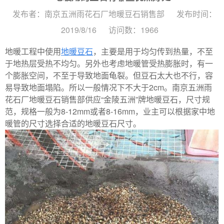
发布者：南京五洲雨花石厂地暖豆石销售部
发布时间：
2019/8/16
访问数：1966
地暖工程中使用
地暖豆石
，主要是用于均匀传到热量，不至
于地热层受热不均匀。另外也考虑地暖管受热膨胀时，有一
个膨胀空间，不至于导致地面龟裂。但豆石太大也不行，容
易导致地面塌陷。所以一般情况下不大于2cm。南京五洲雨
花石厂地暖豆石销售部供应“金陵五洲”牌地暖豆石，尺寸规
范，规格一般为8-12mm或者8-16mm，业主可以根据家中地
暖管的尺寸选择合适的地暖豆石尺寸。