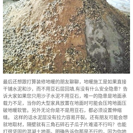
最后还想跟打算装修地暖的朋友聊聊，地暖施工是如果直接
干铺水泥和沙，而不用豆石层回填,有没有什么安全隐患？告
诉大家如果您只用沙子水泥不用豆石，唯一的隐患是地面承
载力不足，当你的大型家具放置在地面时可能会压垮地面压
破地暖软管。另外无论你是不是用豆石，都必须设置伸缩
缝。 这样的话水泥层没有拉力容易开裂。还有朋友可能会想
就地取材，隔壁就有三角石碎石子瓜子片难道不行吗？也能
打很坚固的混凝土地面。明确告诉你那是不行的，因为你地