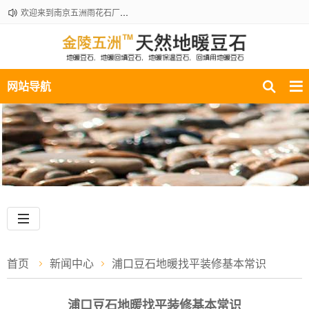
欢迎来到南京五洲雨花石厂地暖豆石销售部！咨询热线：18061210301
网站导航
首页
新闻中心
浦口豆石地暖找平装修基本常识
浦口豆石地暖找平装修基本常识