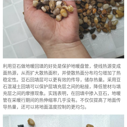
利用豆石做地暖回填的好处是保护地暖盘管，使线热源变成
面热源，从而扩大散热面积，并使散热面分布均匀增加了热
稳定性。豆石回填层可以更有效的传导，储存热量。采用豆
石混凝土回填可以保护层填充层之间的粘接，降低管材与填
充层之间的摩擦现象。实践表明，在回填中掺入豆石，地暖
管在采暖行期间的热伸缩率几乎没有。不仅仅提高了地面传
导热量，还可以将地面温度控制的更均匀。