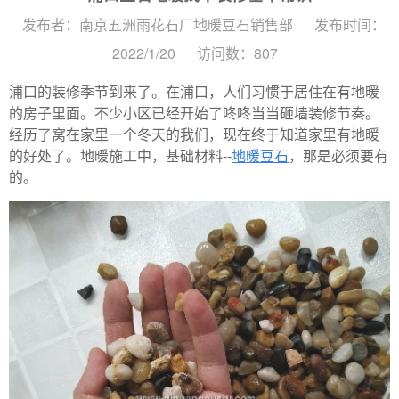
发布者：南京五洲雨花石厂地暖豆石销售部
发布时间：
2022/1/20
访问数：807
浦口的装修季节到来了。在浦口，人们习惯于居住在有地暖
的房子里面。不少小区已经开始了咚咚当当砸墙装修节奏。
经历了窝在家里一个冬天的我们，现在终于知道家里有地暖
的好处了。地暖施工中，基础材料--
地暖豆石
，那是必须要有
的。