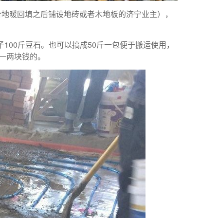
适合地暖回填之后铺设地砖或者木地板的济宁业主），
100斤豆石。也可以搞成50斤一包便于搬运使用，
要一两块钱的。