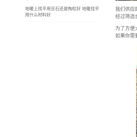
地暖上找平用豆石还是陶粒好 地暖找平
我们供应
用什么材料好
经过筛选
为了方便
如果你需