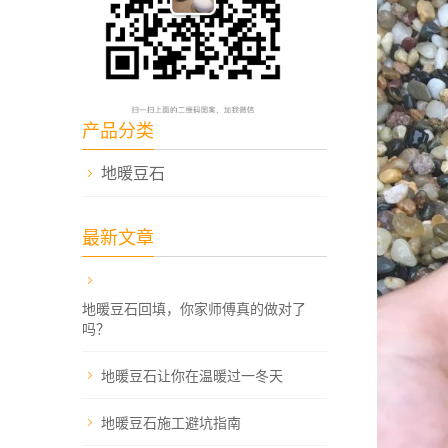
产品分类
地暖豆石
最新文章
​地暖豆石回填，你家师傅真的做对了
吗？
地暖豆石让你在温暖过一冬天
地暖豆石施工避坑指南