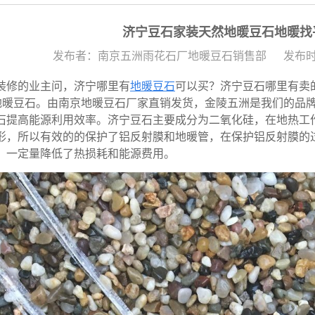
济宁豆石家装天然地暖豆石地暖找
发布者：南京五洲雨花石厂地暖豆石销售部
发布时间
装修的业主问，济宁哪里有
地暖豆石
可以买？济宁豆石哪里有卖
-地暖豆石。由南京地暖豆石厂家直销发货，金陵五洲是我们的品
石提高能源利用效率。济宁豆石主要成分为二氧化硅，在地热工
形，所以有效的的保护了铝反射膜和地暖管，在保护铝反射膜的
，一定量降低了热损耗和能源费用。