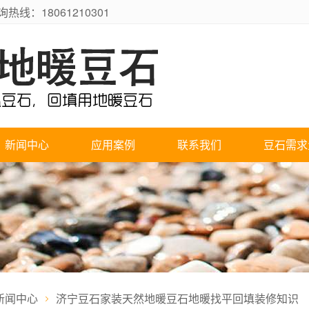
：18061210301
新闻中心
应用案例
联系我们
豆石需求
新闻中心
济宁豆石家装天然地暖豆石地暖找平回填装修知识