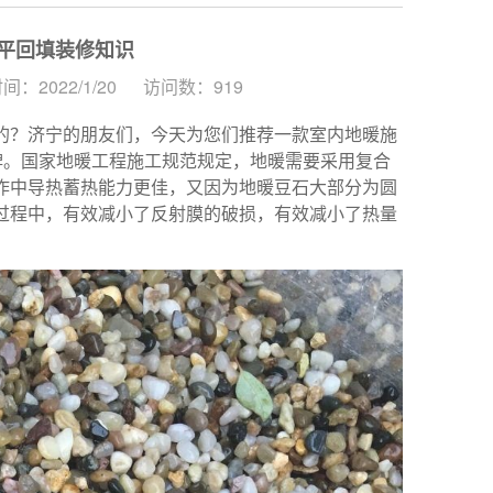
平回填装修知识
：2022/1/20
访问数：919
的？济宁的朋友们，今天为您们推荐一款室内地暖施
牌。国家地暖工程施工规范规定，地暖需要采用复合
作中导热蓄热能力更佳，又因为地暖豆石大部分为圆
过程中，有效减小了反射膜的破损，有效减小了热量