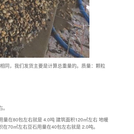
一定相同，我们发货主要是计算总重量的。质量：颗粒
右。
量在80包左右就是 4.0吨 建筑面积120㎡左右 地暖
积在70㎡左右豆石用量在40包左右就是 2.0吨。