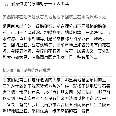
高。沼泽过滤的原理对于一个人工建...
天然鹅卵石沼泽过滤石头地暖找平回填豆石水洗滤料水处理石子
采用南京出产的一级鹅卵石，精选筛分出不同规格的鹅卵
石，可用于沼泽过滤、地暖找平、地暖回填、鱼池净化、污
水过滤、鱼缸水处理等用途经常被称为沼泽豆石、地暖豆
石、回填豆石、豆石滤料等，目前市场上知名品牌有雨花石
牌、金陵五洲牌、金陵雨花石牌。豆石，顾名思义，其外观
和大小如大豆，有椭圆扁圆等形状，是一种有限的...
杭州8-16mm地暖豆石批发
朋友们经常会有这样迫切的需求：哪里卖地暖回填用的豆
石？为什么到了我家装修地暖的时候，就找不到地暖豆石卖
家了呢？愤怒！焦急！求指点！朋友问：浙江杭州，哪里可
以卖到正宗南京豆石？有没有什么方法通过物流送货过来？
回答是：有的！我厂（南京市六合区五洲雨花石厂）金陵五
洲牌地暖豆石，采用优质一级天然鹅卵石，没有...