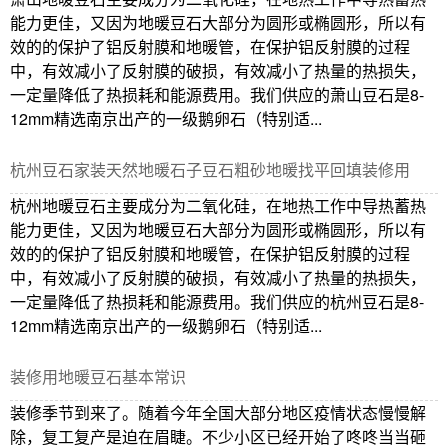
能力更佳，又因为地暖豆石大部分为圆形或椭圆形，所以有
效的的保护了铝反射膜和地暖管，在保护铝反射膜的过程
中，有效减小了反射膜的破损，有效减小了热量的热损失，
一定量降低了热损耗和能源费用。我们供应的萧山豆石是8-
12mm精选南京出产的一级鹅卵石（特别适...
杭州豆石家装天然地暖石子豆石粗砂地暖找平回填装修用
杭州地暖豆石主要成分为二氧化硅，在地热工作中导热蓄热
能力更佳，又因为地暖豆石大部分为圆形或椭圆形，所以有
效的的保护了铝反射膜和地暖管，在保护铝反射膜的过程
中，有效减小了反射膜的破损，有效减小了热量的热损失，
一定量降低了热损耗和能源费用。我们供应的杭州豆石是8-
12mm精选南京出产的一级鹅卵石（特别适...
装修用地暖豆石基本常识
装修季节到来了。随着今年全国大部分地区疫情状态慢慢解
除，复工复产是迫在眉睫。不少小区已经开始了咚咚当当砸