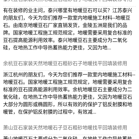
有在装修的业主问，泰兴哪里有地暖豆石可以买？江苏泰兴
的朋友们，今天为您们推荐一款室内地暖施工材料--地暖豆
石。由南京地暖豆石厂家直销发货，金陵五洲是我们的品
牌。国家地暖工程施工规范规定，地暖需要采用复合标准的
豆石提高能源利用效率。泰兴地暖豆石主要成分为二氧化
硅，在地热工作中导热蓄热能力更佳，又因为地...
余杭豆石家装天然地暖豆石粗砂石子地暖找平回填装修用
浙江杭州的朋友们，今天为您们推荐一款室内地暖施工材料--
地暖豆石。国家地暖工程施工规范规定，地暖需要采用复合
标准的豆石提高能源利用效率。余杭地暖豆石主要成分为二
氧化硅，在地热工作中导热蓄热能力更佳，又因为地暖豆石
大部分为圆形或椭圆形，所以有效的的保护了铝反射膜和地
暖管，在保护铝反射膜的过程中，有效减...
萧山豆石家装天然地暖石子豆石粗砂地暖找平回填装修用
萧山地暖豆石主要成分为二氧化硅，在地热工作中导热蓄热