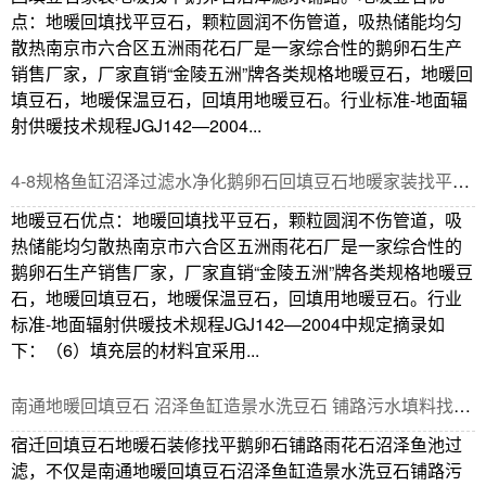
点：地暖回填找平豆石，颗粒圆润不伤管道，吸热储能均匀
散热南京市六合区五洲雨花石厂是一家综合性的鹅卵石生产
销售厂家，厂家直销“金陵五洲”牌各类规格地暖豆石，地暖回
填豆石，地暖保温豆石，回填用地暖豆石。行业标准-地面辐
射供暖技术规程JGJ142—2004...
4-8规格鱼缸沼泽过滤水净化鹅卵石回填豆石地暖家装找平保温填充
地暖豆石优点：地暖回填找平豆石，颗粒圆润不伤管道，吸
热储能均匀散热南京市六合区五洲雨花石厂是一家综合性的
鹅卵石生产销售厂家，厂家直销“金陵五洲”牌各类规格地暖豆
石，地暖回填豆石，地暖保温豆石，回填用地暖豆石。行业
标准-地面辐射供暖技术规程JGJ142—2004中规定摘录如
下：（6）填充层的材料宜采用...
南通地暖回填豆石 沼泽鱼缸造景水洗豆石 铺路污水填料找平地暖石
宿迁回填豆石地暖石装修找平鹅卵石铺路雨花石沼泽鱼池过
滤，不仅是南通地暖回填豆石沼泽鱼缸造景水洗豆石铺路污