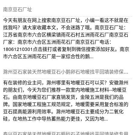
南京豆石厂址
今天有朋友在网上搜索南京豆石厂址，小编一看这不就是在
找我吗？请大家收藏本文，不会迷路了哦。南京豆石厂址：
江苏省南京市六合区横梁镇雨花石村五洲雨花石厂南京豆石
厂家：南京市六合区五洲雨花石厂南京豆石厂电话：
18061210301点击拨打或者复制到微信搜索添加好友。南京
市六合区五洲雨花石厂是一家综合性的鹅...
滁州豆石家装天然地暖豆石小鹅卵石地暖找平回填装修保温吸热
有在装修的业主问，滁州哪里有地暖豆石可以买？安徽滁州
的朋友们，今天为您们推荐一款室内地暖施工材料--地暖豆
石。由南京地暖豆石厂家直销发货，金陵五洲是我们的品
牌。国家地暖工程施工规范规定，地暖需要采用复合标准的
豆石提高能源利用效率。滁州地暖豆石主要成分为二氧化
硅，在地热工作中导热蓄热能力更佳，又因为地...
泰兴豆石家装天然地暖豆石粗砂石子地暖找平回填装修专用