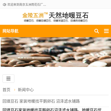
欢迎来到南京五洲雨花石厂地暖豆石销售部！咨询热线：18061210301
网站导航
首页
新闻中心
回填豆石 家装地暖找平鹅卵石 沼泽滤水铺路
回填豆石家装地暖找平鹅卵石沼泽滤水铺路。地暖豆石优